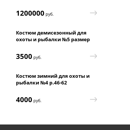
16,5" Бронзовый
1200000
руб.
Костюм демисезонный для
охоты и рыбалки №5 размер
46-62
3500
руб.
Костюм зимний для охоты и
рыбалки №4 р.46-62
4000
руб.