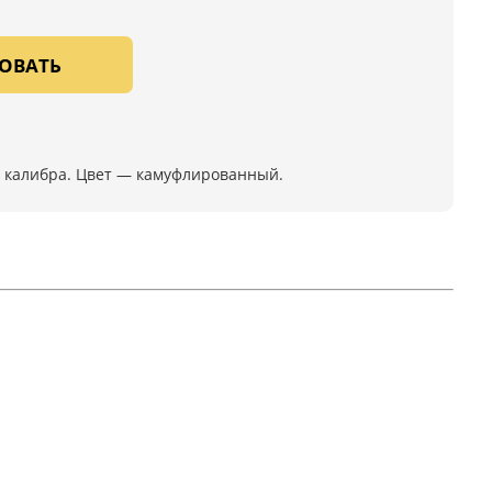
ОВАТЬ
2 калибра. Цвет — камуфлированный.