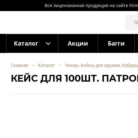
Вся лицензионная продукция на сайте Firi
Каталог
Акции
Багги
Главная
Каталог
Чехлы, Кейсы для оружия, Кобуры
КЕЙС ДЛЯ 100ШТ. ПАТРО