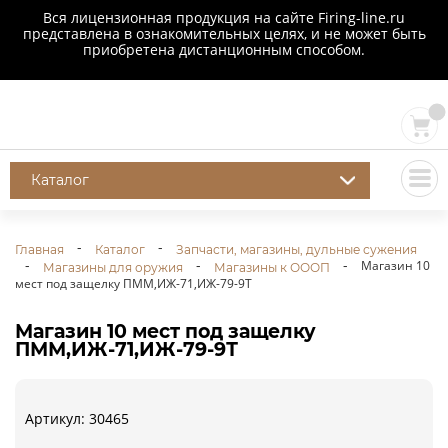
Вся лицензионная продукция на сайте Firing-line.ru
представлена в ознакомительных целях, и не может быть
приобретена дистанционным способом.
Каталог
Главная
Каталог
Запчасти, магазины, дульные сужения
Магазин 10
Магазины для оружия
Магазины к ОООП
мест под защелку ПММ,ИЖ-71,ИЖ-79-9Т
Магазин 10 мест под защелку
ПММ,ИЖ-71,ИЖ-79-9Т
Артикул: 30465