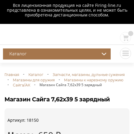
Вся лицензионная продукция на сайте Firing-line.ru
представлена в ознакомительных целях, и не может быть
приобретена дистанционным способом.
Каталог
Главная
Каталог
Запчасти, магазины, дульные сужения
Магазины для оружия
Магазины к нарезному оружию
Магазин Сайга 7,62х39 5 зарядный
Сайга/АК
Магазин Сайга 7,62х39 5 зарядный
Артикул: 18150