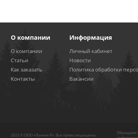
О компании
Информация
О компании
Личный кабинет
Статьи
Новости
Как заказать
Политика обработки перс
Контакты
Вакансии
Обращаем В
2023 © ООО «Лучник-Р». Все права защищены.
информацио