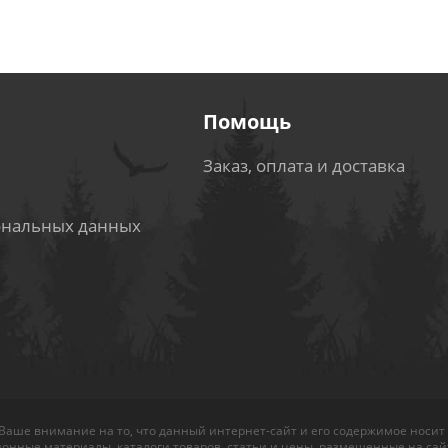
Помощь
Заказ, оплата и доставка
ональных данных
аше внимание на то, что данный интернет-сайт и его содержимое носит
нные материалы, каталоги товаров, статьи и цены, размещенные на сайт