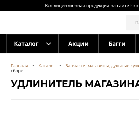
Вся лицензионная продукция на сайте Firi
Каталог
Акции
Багги
Главная
Каталог
Запчасти, магазины, дульные су
сборе
УДЛИНИТЕЛЬ МАГАЗИНА 2