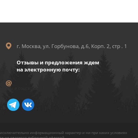
г. Москва, ул. Горбунова, д.6, Корп. 2, стр . 1
Отзывы и предложения ждем
на электронную почту:
Мы в соцсетях:
 исключительно информационный характер и ни при каких условиях
е не является публичной офертой.