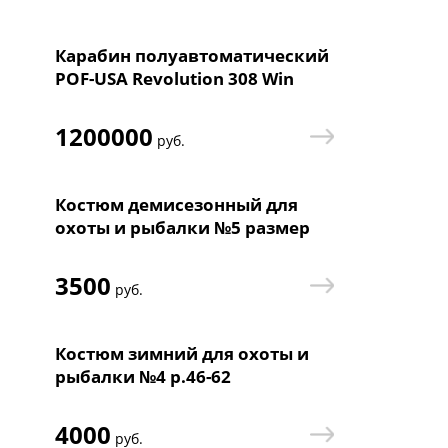
Карабин полуавтоматический
POF-USA Revolution 308 Win
16,5" Бронзовый
1200000
руб.
Костюм демисезонный для
охоты и рыбалки №5 размер
46-62
3500
руб.
Костюм зимний для охоты и
рыбалки №4 р.46-62
4000
руб.