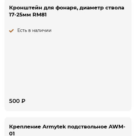
Кронштейн для фонаря, диаметр ствола
17-25мм RM81
Есть в наличии
500
₽
Крепление Armytek подствольное AWM-
01