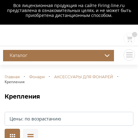
Вся лицензионная продукция на сайте Firing-line.ru
представлена в ознакомительных целях, и не может быть
приобретена дистанционным способом.
Каталог
Главная
Фонари
АКСЕССУАРЫ ДЛЯ ФОНАРЕЙ
Крепления
Крепления