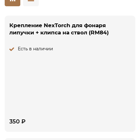
Крепление NexTorch для фонаря
липучки + клипса на ствол (RM84)
Есть в наличии
350
₽