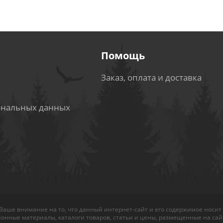
Помощь
Заказ, оплата и доставка
ональных данных
аше внимание на то, что данный интернет-сайт и его содержимое носит
нные материалы, каталоги товаров, статьи и цены, размещенные на сайт