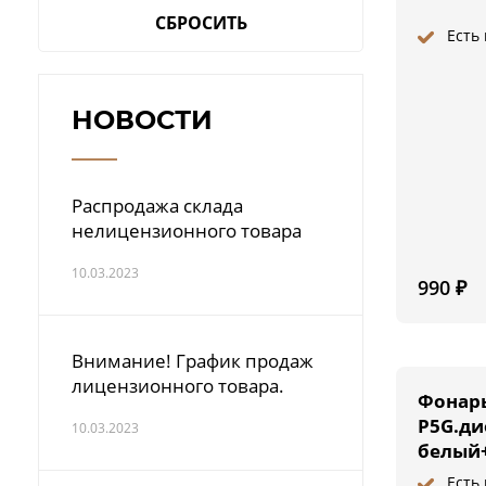
СБРОСИТЬ
Есть
НОВОСТИ
Распродажа склада
нелицензионного товара
10.03.2023
990
₽
Внимание! График продаж
лицензионного товара.
Фонарь
P5G.ди
10.03.2023
белый
зелен
Есть