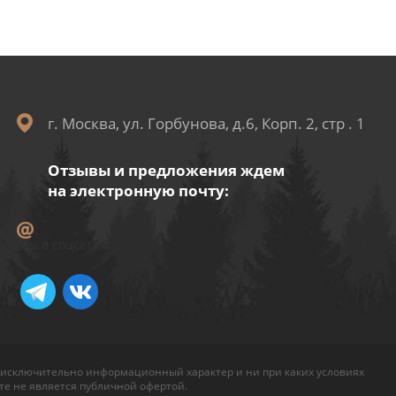
г. Москва, ул. Горбунова, д.6, Корп. 2, стр . 1
Отзывы и предложения ждем
на электронную почту:
Мы в соцсетях:
 исключительно информационный характер и ни при каких условиях
е не является публичной офертой.