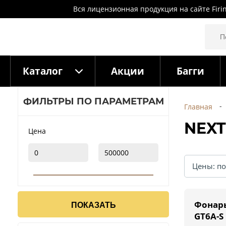
Вся лицензионная продукция на сайте Firi
Каталог
Акции
Багги
ФИЛЬТРЫ ПО ПАРАМЕТРАМ
Главная
NEX
Цена
Фонарь
ПОКАЗАТЬ
GT6A-S