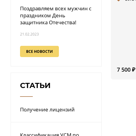
Поздравляем всех мужчин с
праздником День
защитника Отечества!
21.02.2023
ВСЕ НОВОСТИ
7 500
₽
СТАТЬИ
Получение лицензий
Классификация УСМ по