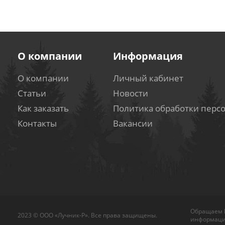
О компании
Информация
О компании
Личный кабинет
Статьи
Новости
Как заказать
Политика обработки перс
Контакты
Вакансии
Обращаем В
2023 © ООО «Лучник-Р». Все права защищены.
информацио