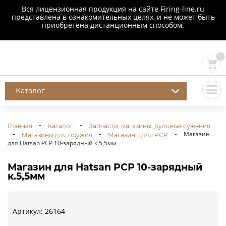
Вся лицензионная продукция на сайте Firing-line.ru
представлена в ознакомительных целях, и не может быть
приобретена дистанционным способом.
Каталог
Главная
Каталог
Запчасти, магазины, дульные сужения
Магазин
Магазины для оружия
Магазины для PCP
для Hatsan РСР 10-зарядный к.5,5мм
Магазин для Hatsan РСР 10-зарядный
к.5,5мм
Артикул: 26164