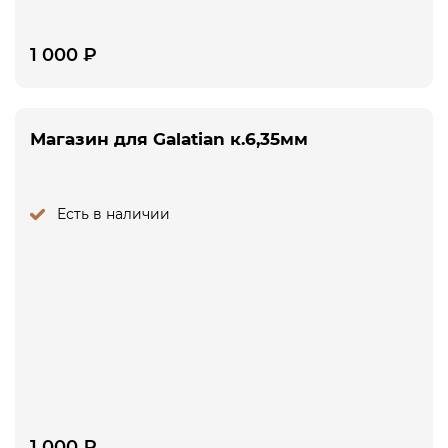
1 000
₽
Магазин для Galatian к.6,35мм
Есть в наличии
1 000
₽