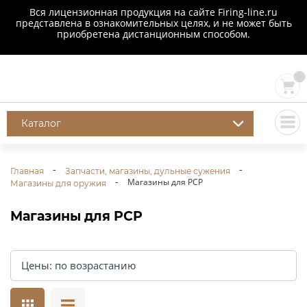
Вся лицензионная продукция на сайте Firing-line.ru
представлена в ознакомительных целях, и не может быть
приобретена дистанционным способом.
Каталог
Главная
Запчасти, магазины, дульные сужения
Магазины для PCP
Магазины для оружия
Магазины для PCP