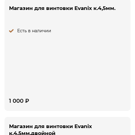
Магазин для винтовки Evanix к.4,5мм.
Есть в наличии
1 000
₽
Магазин для винтовки Evanix
к.4,5мм.двойной