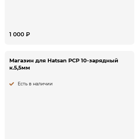
1 000
₽
Магазин для Hatsan РСР 10-зарядный
к.5,5мм
Есть в наличии