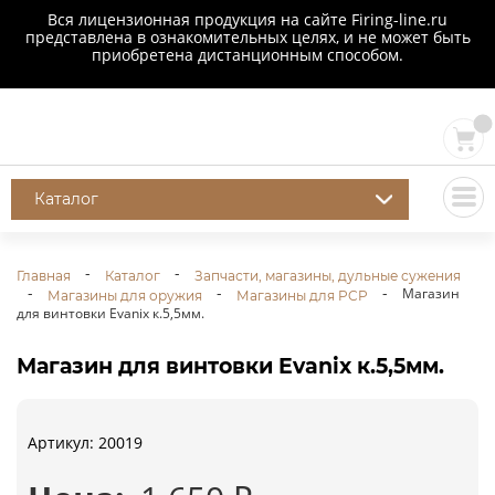
Вся лицензионная продукция на сайте Firing-line.ru
представлена в ознакомительных целях, и не может быть
приобретена дистанционным способом.
Каталог
Главная
Каталог
Запчасти, магазины, дульные сужения
Магазин
Магазины для оружия
Магазины для PCP
для винтовки Evanix к.5,5мм.
Магазин для винтовки Evanix к.5,5мм.
Артикул: 20019