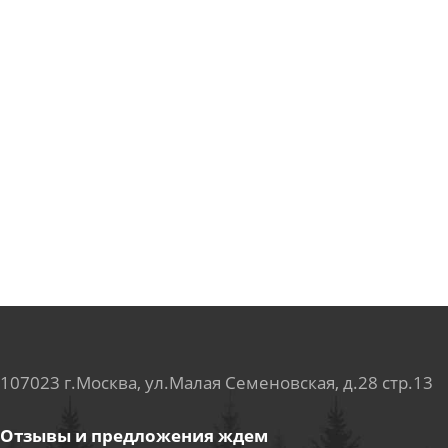
107023 г.Москва, ул.Малая Семеновская, д.28 стр.13
Отзывы и предложения ждем