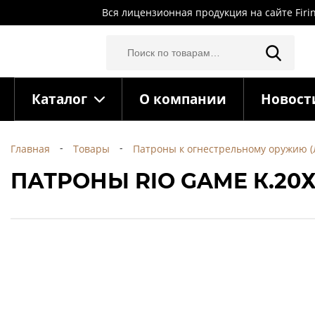
Вся лицензионная продукция на сайте Firi
Каталог
О компании
Новост
Главная
Товары
Патроны к огнестрельному оружию 
ПАТРОНЫ RIO GAME К.20Х7